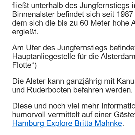
fließt unterhalb des Jungfernstiegs i
Binnenalster befindet sich seit 1987
dem sich die bis zu 60 Meter hohe A
ergießt.
Am Ufer des Jungfernstiegs befindet
Hauptanliegestelle für die Alsterda
Flotte“)
Die Alster kann ganzjährig mit Kanu
und Ruderbooten befahren werden.
Diese und noch viel mehr Informati
humorvoll vermittelt auf einer Gäst
Hamburg Explore Britta Mahnke
.