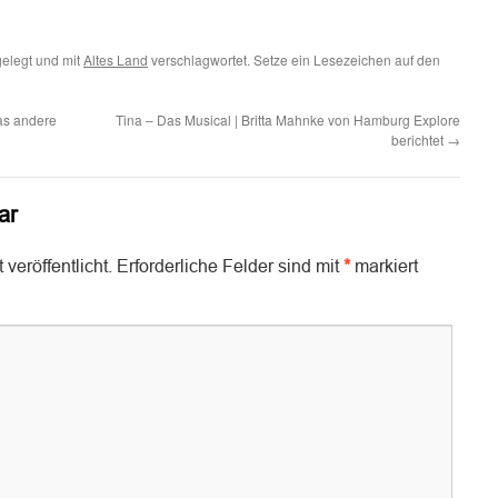
elegt und mit
Altes Land
verschlagwortet. Setze ein Lesezeichen auf den
as andere
Tina – Das Musical | Britta Mahnke von Hamburg Explore
berichtet
→
ar
veröffentlicht.
Erforderliche Felder sind mit
*
markiert