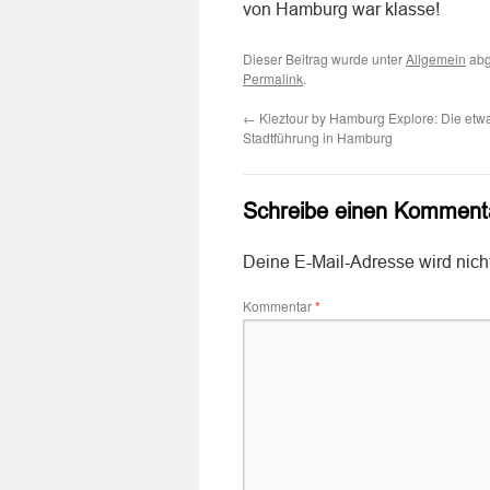
von Hamburg war klasse!
Dieser Beitrag wurde unter
Allgemein
abg
Permalink
.
←
Kieztour by Hamburg Explore: Die etw
Stadtführung in Hamburg
Schreibe einen Komment
Deine E-Mail-Adresse wird nicht 
Kommentar
*