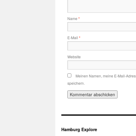
Name
*
E-Mail
*
Website
Meinen Namen, meine E-Mail-Adress
speichern.
Hamburg Explore