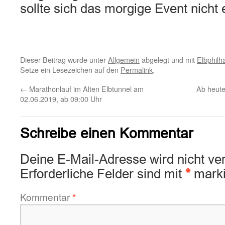
sollte sich das morgige Event nicht
Dieser Beitrag wurde unter
Allgemein
abgelegt und mit
Elbphilh
Setze ein Lesezeichen auf den
Permalink
.
←
Marathonlauf im Alten Elbtunnel am
Ab heut
02.06.2019, ab 09:00 Uhr
Schreibe einen Kommentar
Deine E-Mail-Adresse wird nicht verö
Erforderliche Felder sind mit
*
marki
Kommentar
*