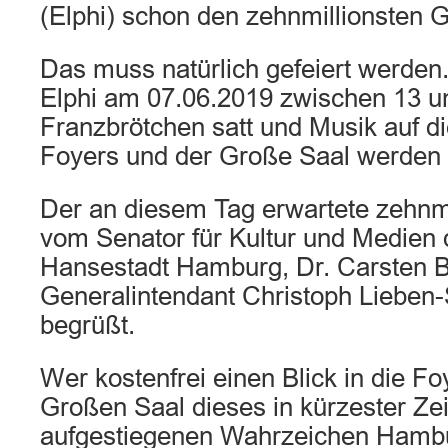
(Elphi) schon den zehnmillionsten G
Das muss natürlich gefeiert werden.
Elphi am 07.06.2019 zwischen 13 u
Franzbrötchen satt und Musik auf di
Foyers und der Große Saal werden 
Der an diesem Tag erwartete zehnmi
vom Senator für Kultur und Medien 
Hansestadt Hamburg, Dr. Carsten B
Generalintendant Christoph Lieben-
begrüßt.
Wer kostenfrei einen Blick in die F
Großen Saal dieses in kürzester Ze
aufgestiegenen Wahrzeichen Hambu